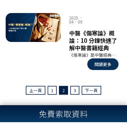
2025 ．
04．09
中醫《傷寒論》概
論：10 分鐘快速了
解中醫書籍經典
《傷寒論》是中醫經典之一，被譽為「醫聖」張仲景所著的臨床寶典。它不僅探討外感病的診治，更奠定了中醫辨證論治的基礎，或許你覺得古書難懂，但其實《傷寒論》的核心思想至今仍影響著中醫實踐。本篇文章將用 10 分鐘帶你快速掌握這部經典的精髓，讓你了解它如何影響中醫理論、診斷方法與治療思維。即使是零基礎，也能輕鬆入門！
閱讀更多
上一頁
1
2
3
下一頁
免費索取資料