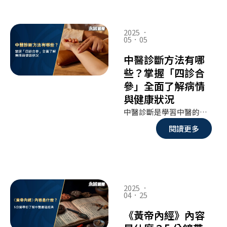
2025 ．
05．05
中醫診斷方法有哪
些？掌握「四診合
參」全面了解病情
與健康狀況
中醫診斷是學習中醫的第一扇門，也是深入理解中醫理論與臨床實踐的重要基礎。對想踏入中醫世界的你而言，掌握中醫診斷的方法，不僅能幫助你認識疾病的本質與人體的運行規律，更是學習辨證論治、施以適當治療的關鍵起點。這篇文章將帶領你深入認識中醫診斷的方法與步驟，幫助你建立紮實的中醫學習基礎，開啟一段充滿智慧與人文的醫學之旅。
閱讀更多
2025 ．
04．25
《黃帝內經》內容