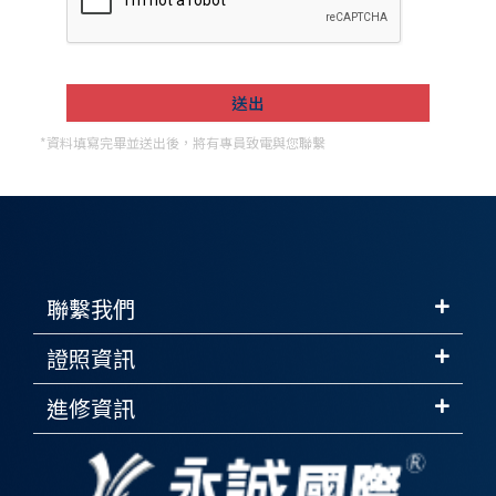
*資料填寫完畢並送出後，將有專員致電與您聯繫
聯繫我們
證照資訊
進修資訊