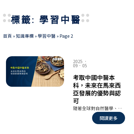
標籤: 學習中醫
首頁
»
知識專欄
»
學習中醫
»
Page 2
Page
Page
Page
2025 ．
09．05
考取中國中醫本
科，未來在馬來西
亞發展的優勢與認
可
隨著全球對自然醫學、傳統醫療的需求不斷提升，中醫在國際上的地位逐漸受到重視。對於馬來西亞學生而言，若想要投身中醫領域，選擇在哪裡攻讀本科學位是一個關鍵問題。當前主要有兩條路徑：一是在馬來西亞本地修讀醫藥或保健相關學科；二是前往中國攻讀正統的中醫本科。本文將從費用與認可程度兩個角度出發，深入探討選擇中國中醫本科的價值，並比較馬來西亞本地學位的差異，幫助有志之士清晰規劃未來。
閱讀更多