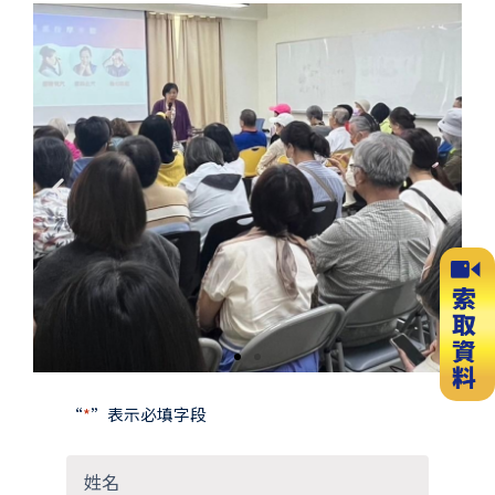
Previous
Next
slide
slide
“
*
”表示必填字段