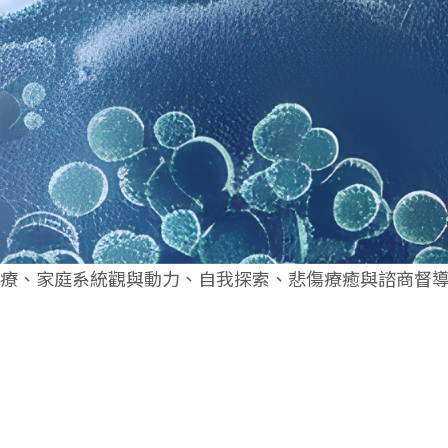
族治療、家庭系統觀與動力、自我探索、悲傷療癒與諮商督