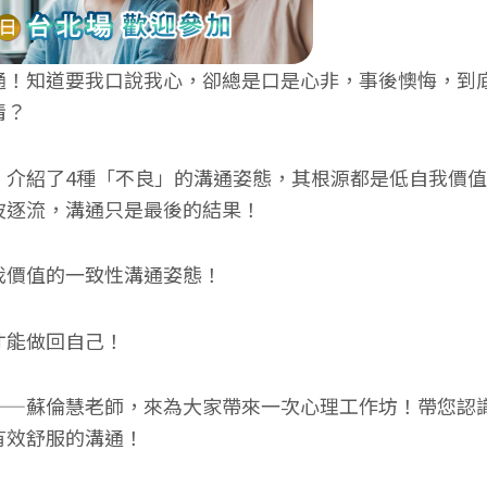
通！知道要我口說我心，卻總是口是心非，事後懊悔，到
情？
，介紹了4種「不良」的溝通姿態，其根源都是低自我價
波逐流，溝通只是最後的結果！
我價值的一致性溝通姿態！
才能做回自己！
——蘇倫慧老師，來為大家帶來一次心理工作坊！帶您認
有效舒服的溝通！