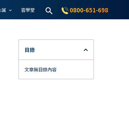
搜
0800-651-698
永誠
雲學堂
尋
目錄
文章無目錄內容