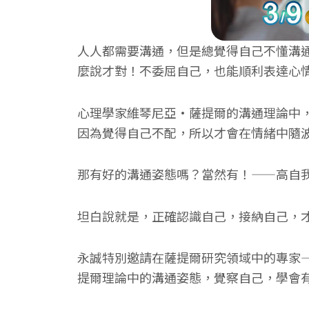
人人都需要溝通，但是總覺得自己不懂溝
麼說才對！不委屈自己，也能順利表達心
心理學家維琴尼亞·薩提爾的溝通理論中
因為覺得自己不配，所以才會在情緒中隨
那有好的溝通姿態嗎？當然有！——高自
坦白說就是，正確認識自己，接納自己，
永誠特別邀請在薩提爾研究領域中的專家
提爾理論中的溝通姿態，覺察自己，學會