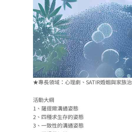
★專長領域：心理劇、SATIR婚姻與家
活動大綱
1、薩提爾溝通姿態
2、四種求生存的姿態
3、一致性的溝通姿態