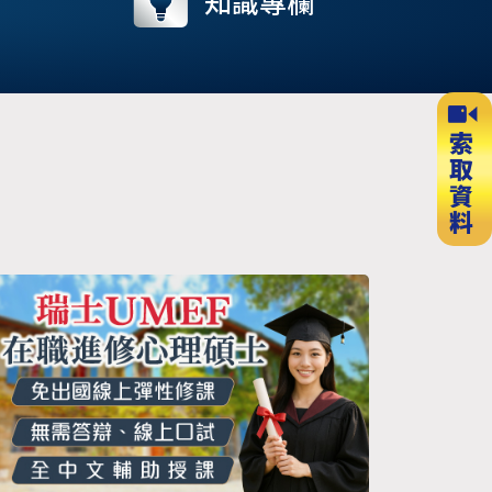
流
知識專欄