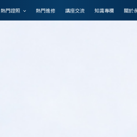
熱門證照
熱門進修
講座交流
知識專欄
關於