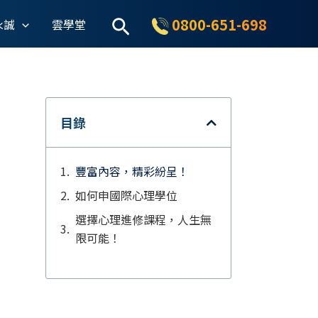
搜
0800-651-698
永誠
雲學堂
尋
目錄
豐富內容，精彩紛呈！
如何申國際心理學位
選擇心理進修課程，人生無
限可能！