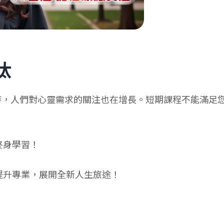
汰
時，人們對心靈需求的關注也在增長。短期課程不能滿足
終身學習！
提升專業，展開全新人生旅途！