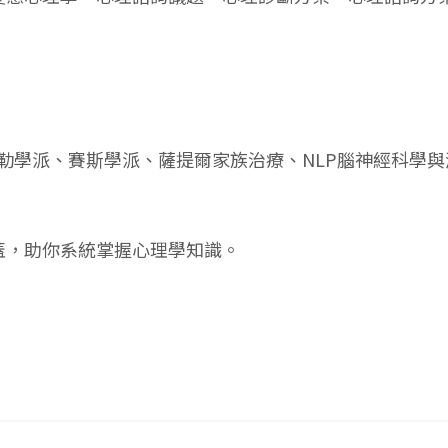
勒學派、賽斯學派、薩提爾家族治療、NLP腦神經科學與
蓋，助你系統掌握心理學知識。