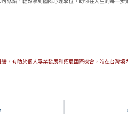
即可修讀，輕鬆拿到國際心理學位，助你在人生的每一步
聲譽，有助於個人專業發展和拓展國際機會，唯在台灣境
學