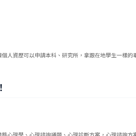
據個人資歷可以申請本科、研究所，拿跟在地學生一樣的
！
變態心理學、心理諮詢議題、心理診斷方案，心理諮詢方