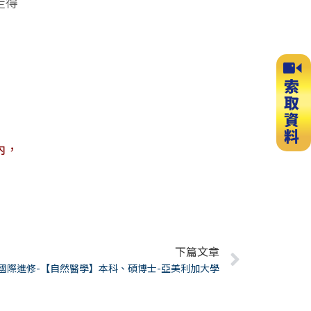
走得
內，
下篇文章
Next
國際進修-【自然醫學】本科、碩博士-亞美利加大學