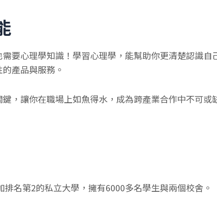
能
也需要心理學知識！學習心理學，能幫助你更清楚認識自
性的產品與服務。
關鍵，讓你在職場上如魚得水，成為跨產業合作中不可或
加排名第2的私立大學，擁有6000多名學生與兩個校舍。