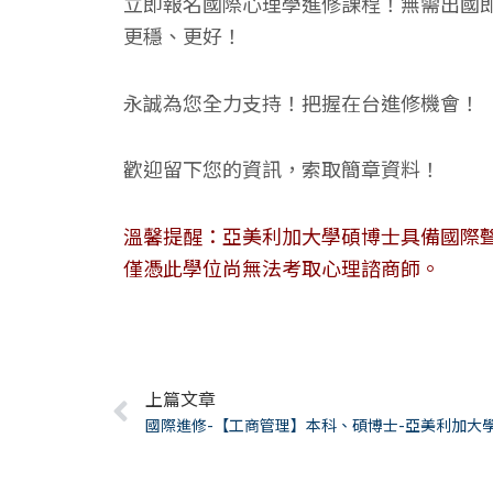
立即報名國際心理學進修課程！無需出國
更穩、更好！
永誠為您全力支持！把握在台進修機會！
歡迎留下您的資訊，索取簡章資料！
溫馨提醒：亞美利加大學碩博士具備國際
僅憑此學位尚無法考取心理諮商師。
Prev
上篇文章
國際進修-【工商管理】本科、碩博士-亞美利加大