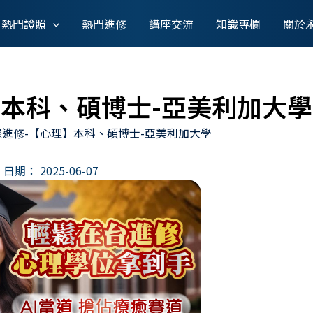
熱門證照
熱門進修
講座交流
知識專欄
關於
】本科、碩博士-亞美利加大學
際進修-【心理】本科、碩博士-亞美利加大學
日期：
2025-06-07