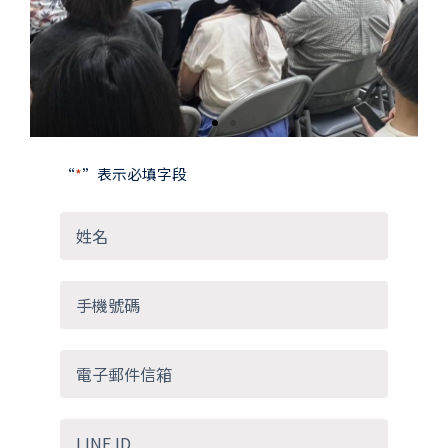
slide
slide
“
*
”表示必填字段