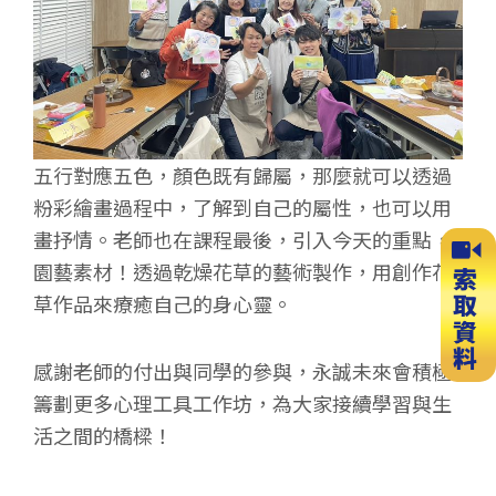
五行對應五色，顏色既有歸屬，那麼就可以透過
粉彩繪畫過程中，了解到自己的屬性，也可以用
畫抒情。老師也在課程最後，引入今天的重點，
園藝素材！透過乾燥花草的藝術製作，用創作花
草作品來療癒自己的身心靈。
感謝老師的付出與同學的參與，永誠未來會積極
籌劃更多心理工具工作坊，為大家接續學習與生
活之間的橋樑！