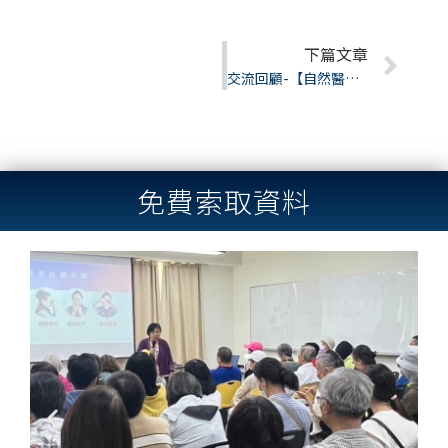
下篇文章
Nex
交流回顧-【自然醫學】五行精油療癒的秘密
免費索取資料
Previous
Next