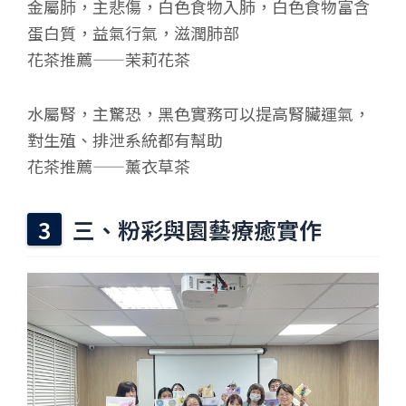
金屬肺，主悲傷，白色食物入肺，白色食物富含
蛋白質，益氣行氣，滋潤肺部
花茶推薦——茉莉花茶
水屬腎，主驚恐，黑色實務可以提高腎臟運氣，
對生殖、排泄系統都有幫助
花茶推薦——薰衣草茶
三、粉彩與園藝療癒實作