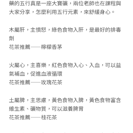
藥的五行真是一座大寶礦，兩位老師也在課程與
大家分享，怎麼利用五行元素，來舒緩身心。
木屬肝，主憤怒，綠色食物入肝，是最好的排毒
劑
花茶推薦——檸檬香茅
火屬心，主喜樂，紅色食物入心、入血，可以益
氣補血，促進血液循環
花茶推薦——玫瑰花茶
土屬脾，主思慮，黃色食物入脾，黃色食物富含
維生素、礦物質，可以滋養脾胃
花茶推薦——桂花茶