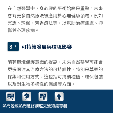
在自然醫學中，身心靈的平衡始終是重點。未來
會有更多自然療法被應用於心理健康領域，例如
冥想、瑜伽、芳香療法等，以幫助治療焦慮、抑
鬱等心理疾病。
可持續發展與環境影響
隨著環境保護意識的提高，未來自然醫學可能會
更多關注其治療方法的可持續性，特別是草藥的
採集和使用方式。這包括可持續種植、環保包裝
以及對生物多樣性的保護等方面。
未來的自然醫學將在科學證據的支持下，與現代
熱門證照
熱門進修
講座交流
知識專欄
醫學和技術相互融合，為人們提供更加全面、個