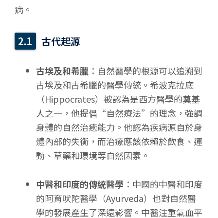
病。
古代起源
古埃及和希臘
：自然醫學的根源可以追溯到
古埃及和古希臘的醫學傳統。希波克拉底
（Hippocrates）被認為是西方醫學的奠基
人之一，他提倡“自然療法”的理念，強調
身體的自然治癒能力。他認為疾病源自於身
體內部的失衡，而治療應該依賴於飲食、運
動、草藥和環境等自然因素。
中醫和印度的傳統醫學
：中國的中醫和印度
的阿育吠陀醫學（Ayurveda）也對自然醫
學的發展產生了深遠影響。中醫注重氣血平