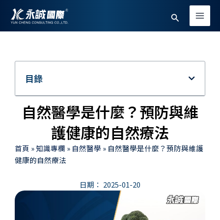
跳
Main
搜
至
Men
主
尋
要
內
容
目錄
自然醫學是什麼？預防與維
護健康的自然療法
首頁
»
知識專欄
»
自然醫學
»
自然醫學是什麼？預防與維護
健康的自然療法
日期：
2025-01-20