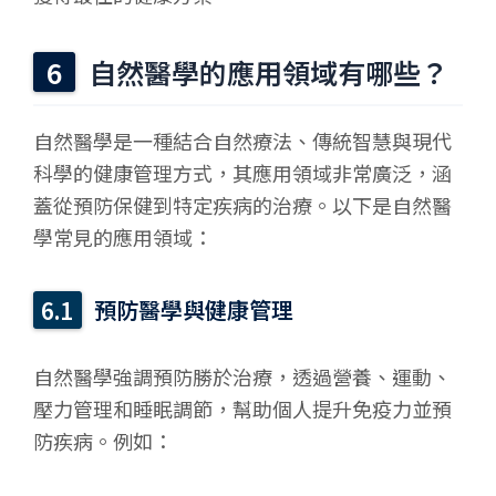
自然醫學的應用領域有哪些？
自然醫學是一種結合自然療法、傳統智慧與現代
科學的健康管理方式，其應用領域非常廣泛，涵
蓋從預防保健到特定疾病的治療。以下是自然醫
學常見的應用領域：
預防醫學與健康管理
自然醫學強調預防勝於治療，透過營養、運動、
壓力管理和睡眠調節，幫助個人提升免疫力並預
防疾病。例如：