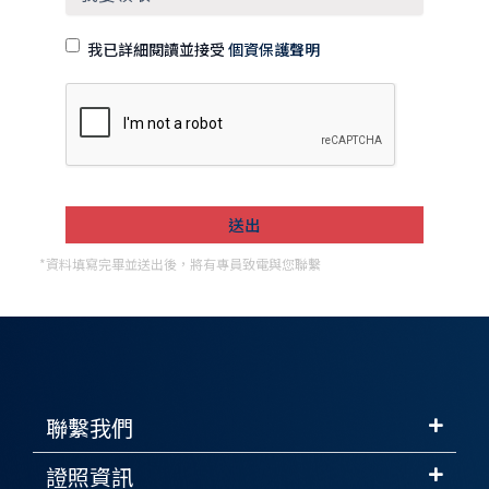
我已詳細閱讀並接受
個資保護聲明
*資料填寫完畢並送出後，將有專員致電與您聯繫
聯繫我們
證照資訊