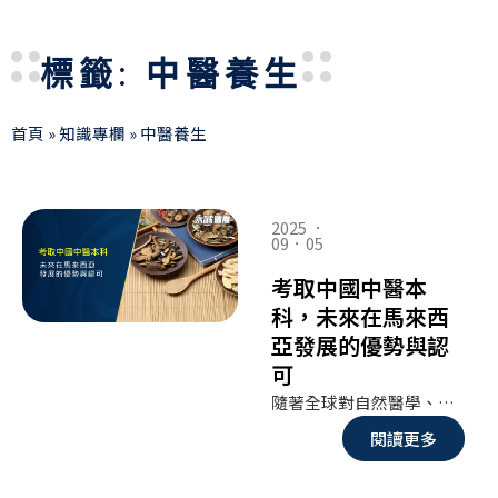
標籤: 中醫養生
首頁
»
知識專欄
»
中醫養生
2025 ．
09．05
考取中國中醫本
科，未來在馬來西
亞發展的優勢與認
可
隨著全球對自然醫學、傳統醫療的需求不斷提升，中醫在國際上的地位逐漸受到重視。對於馬來西亞學生而言，若想要投身中醫領域，選擇在哪裡攻讀本科學位是一個關鍵問題。當前主要有兩條路徑：一是在馬來西亞本地修讀醫藥或保健相關學科；二是前往中國攻讀正統的中醫本科。本文將從費用與認可程度兩個角度出發，深入探討選擇中國中醫本科的價值，並比較馬來西亞本地學位的差異，幫助有志之士清晰規劃未來。
閱讀更多