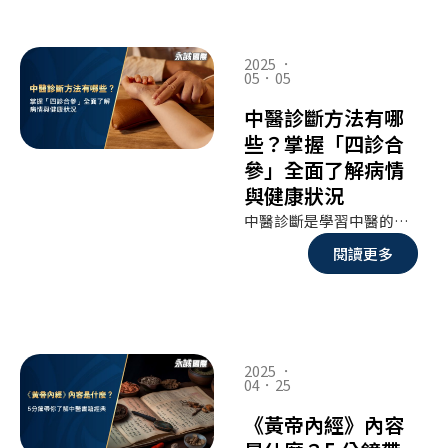
2025 ．
05．05
中醫診斷方法有哪
些？掌握「四診合
參」全面了解病情
與健康狀況
中醫診斷是學習中醫的第一扇門，也是深入理解中醫理論與臨床實踐的重要基礎。對想踏入中醫世界的你而言，掌握中醫診斷的方法，不僅能幫助你認識疾病的本質與人體的運行規律，更是學習辨證論治、施以適當治療的關鍵起點。這篇文章將帶領你深入認識中醫診斷的方法與步驟，幫助你建立紮實的中醫學習基礎，開啟一段充滿智慧與人文的醫學之旅。
閱讀更多
2025 ．
04．25
《黃帝內經》內容