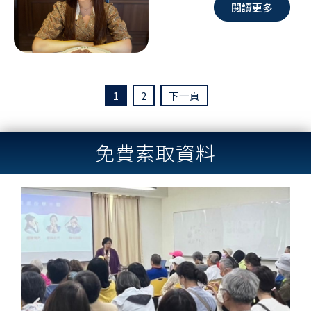
閱讀更多
1
2
下一頁
免費索取資料
Previous
Next