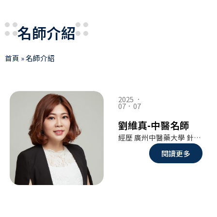
名師介紹
首頁
»
名師介紹
Page
Page
2025 ．
07．07
劉維真-中醫名師
經歷 廣州中醫藥大學 針灸醫學碩士 日本山野美容大學 日本高級美容師執照 馬應龍中醫醫院 / 百年世家中醫醫院專科醫師 上日研生醫 共同創辨人
閱讀更多