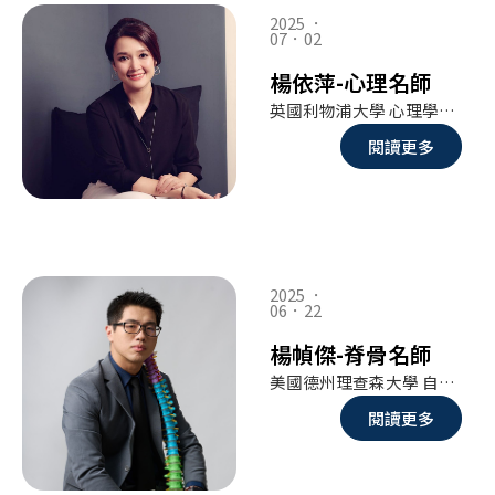
2025 ．
07．02
楊依萍-心理名師
英國利物浦大學 心理學與心理健康 香港公開大學 企管碩士 中國大陸 國家二級心理諮詢師
閱讀更多
2025 ．
06．22
楊幀傑-脊骨名師
美國德州理查森大學 自然醫學 博士 國立臺北護理健康大學 運動保健 碩士 美國AECA教育文化聯盟亞太區自然醫學督導師
閱讀更多