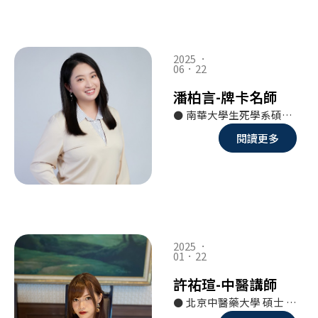
2025 ．
06．22
潘柏言-牌卡名師
⚫ 南華大學生死學系碩士 ⚫ 尼加拉瓜太平洋大學自然醫學碩士 ⚫ 中華大學光機電與材料學士
閱讀更多
2025 ．
01．22
許祐瑄-中醫講師
⚫ 北京中醫藥大學 碩士 ⚫ 中國中醫科學院西苑醫院 實習醫師 ⚫ 北京中醫藥大學第三附屬醫院 實習醫師