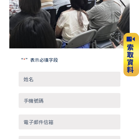
slide
slide
“
*
”表示必填字段