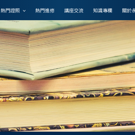
熱門證照
熱門進修
講座交流
知識專欄
關於