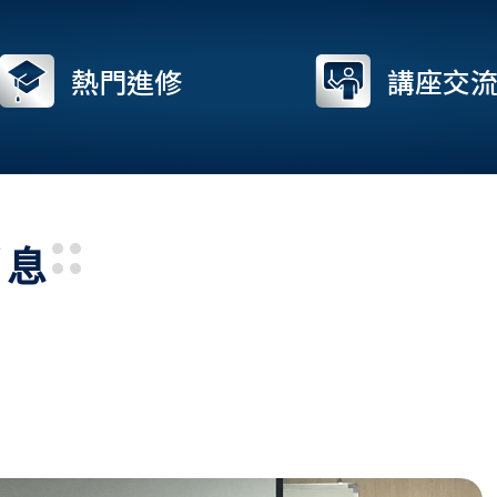
熱門進修
講座交
消息
Page
Page
Page
Page
Pag