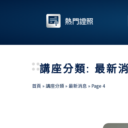
熱門證照
講座分類: 最新
首頁
»
講座分類
»
最新消息
»
Page 4