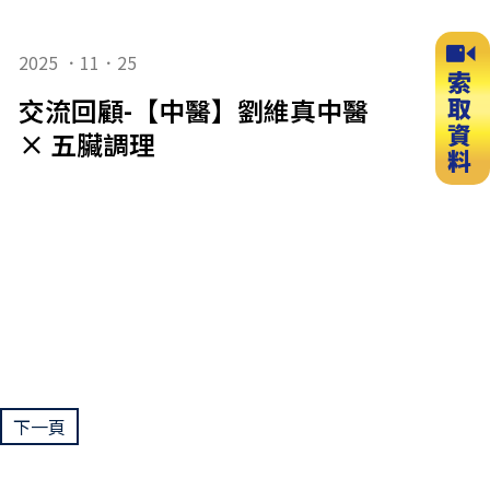
2025 ．11．25
交流回顧-【中醫】劉維真中醫講師：中
× 五臟調理
下一頁