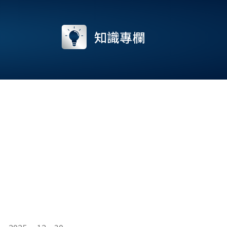
流
知識專欄
e