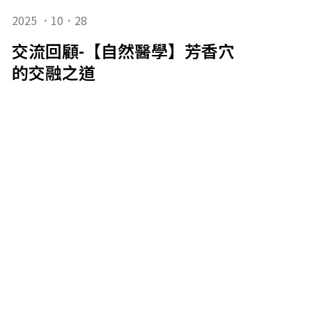
2025 ．10．28
交流回顧-【自然醫學】芳香穴療實作：
的交融之道