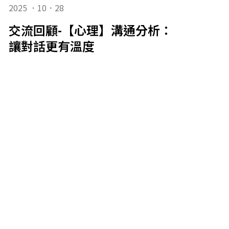
2025 ．10．28
交流回顧-【心理】溝通分析：認識自我
讓對話更有溫度