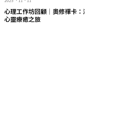
2025 ．11．11
心理工作坊回顧｜奧修禪卡：潛意識的
心靈療癒之旅