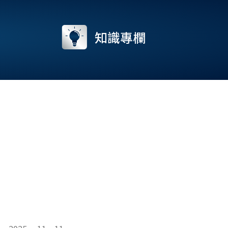
流
知識專欄
ge