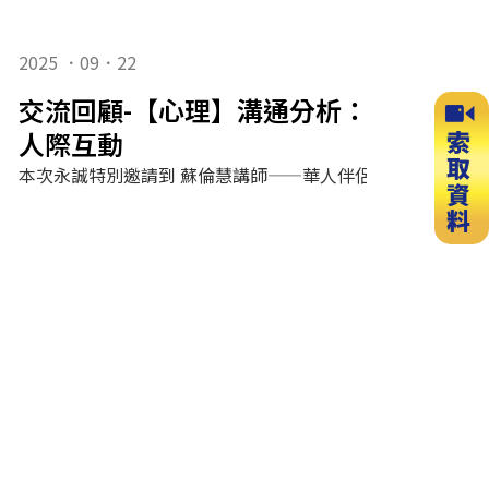
2025 ．09．22
交流回顧-【心理】溝通分析：從自我狀
人際互動