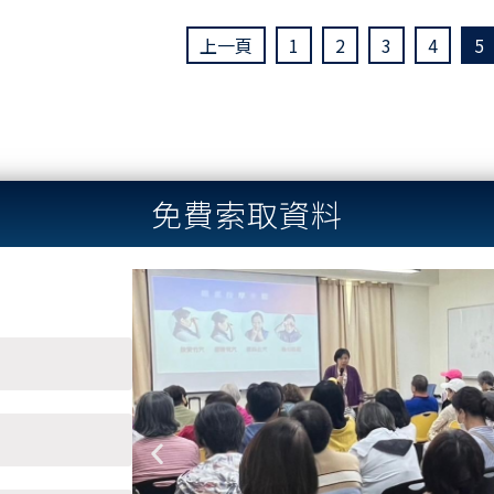
上一頁
1
2
3
4
5
免費索取資料
Previous