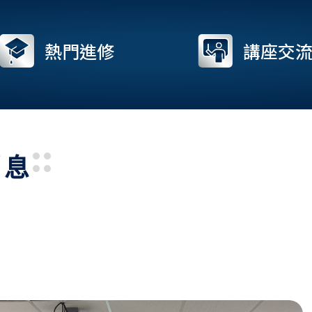
熱門進修
講座交
消息
Page
Page
Page
Page
Pa