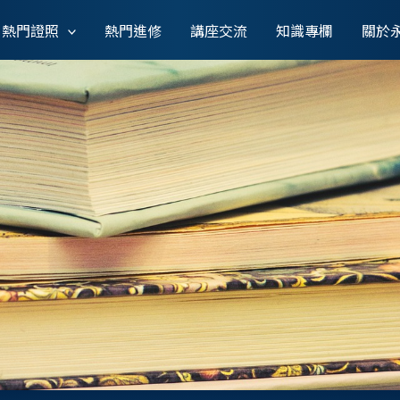
熱門證照
熱門進修
講座交流
知識專欄
關於