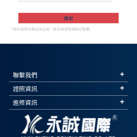
*資料填寫完畢並送出後，將有專員致電與您聯繫
聯繫我們
證照資訊
進修資訊