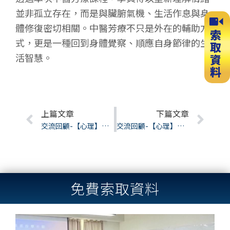
並非孤立存在，而是與臟腑氣機、生活作息與身
體修復密切相關。中醫芳療不只是外在的輔助方
式，更是一種回到身體覺察、順應自身節律的生
活智慧。
Prev
上篇文章
下篇文章
Nex
交流回顧-【心理】薩提爾溝通姿態與一致性的練習
交流回顧-【心理】：從薩提爾冰山理論看見行為背後的自己
免費索取資料