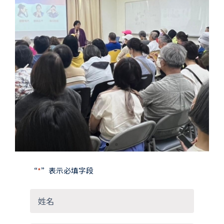
Previous
Next
slide
slide
“
*
”表示必填字段