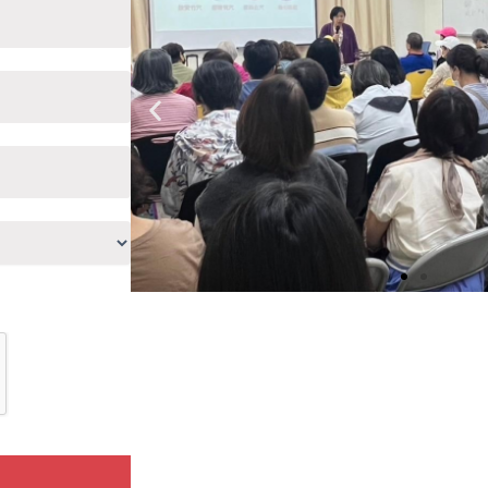
Previous
slide