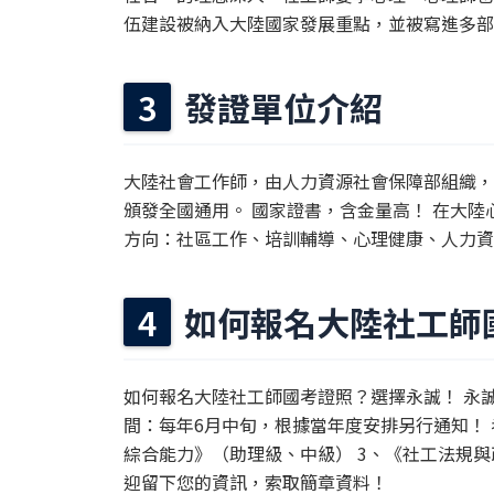
伍建設被納入大陸國家發展重點，並被寫進多部
發證單位介紹
大陸社會工作師，由人力資源社會保障部組織，
頒發全國通用。 國家證書，含金量高！ 在大
方向：社區工作、培訓輔導、心理健康、人力資
如何報名大陸社工師
如何報名大陸社工師國考證照？選擇永誠！ 永
間：每年6月中旬，根據當年度安排另行通知！ 
綜合能力》（助理級、中級） 3、《社工法規與
迎留下您的資訊，索取簡章資料！