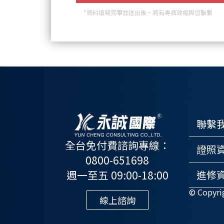
*資料填寫完畢並送出後，將有專員致電與您聯繫
聯繫
全台免付費諮詢專線：
證照
0800-651698
週一至五 09:00-18:00
進修
© Copyr
線上諮詢