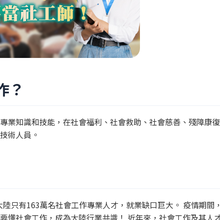
作？
專業知識和技能，在社會福利、社會救助、社會慈善、殘障康復
技術人員。
前大陸只有163萬名社會工作專業人才，就業缺口巨大。 疫情期間
要懂社會工作，成為大陸行業共識！ 近年來，社會工作及其人