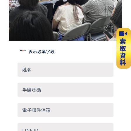
slide
slide
“
*
”表示必填字段