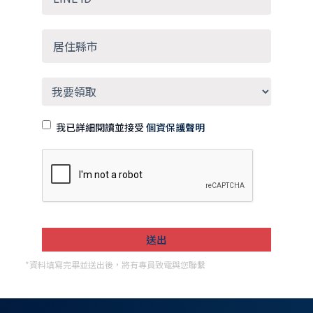
我已詳細閱讀並接受
個資保護聲明
*資料填寫完畢並送出後，將有專員致電與您聯繫