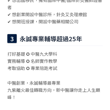
者
✔ 想創業開設中醫診所，針灸艾灸理療館
✔ 想開班授課，開設中醫藥相關公司
永誠專業輔導超過25年
打好基礎 ✪ 中醫九大學科
實務輔導 ✪ 名師實作教學
考取協助 ✪ 專業陪跑考試
中醫創業，永誠輔導最專業
九紫離火最佳轉職方向，新中醫讓你走上人生巔
峰！