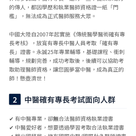
的傳人，都因學歷和執業醫師資格證一紙「門
檻」，無法成為正式醫師服務大眾。
中國大陸自2007年起實施《傳統醫學醫術確有專
長考核》，放寬有專長中醫人員考取「確有專
長」證書。永誠25年專業輔導，基礎課程、衝刺
輔導，規劃完善，成功考取後，後續可以協助考
取助理醫師資格，讓您圓夢當中醫，成為真正的
師！懸壺濟世！
中醫確有專長考試面向人群
✔ 有中醫專業，卻
無
合法醫師資格執業證書
✔ 中醫愛好者，想要透過學習考取合法執業證書
✔ 想出國移民，擁有國際中醫/國際針灸醫師證書