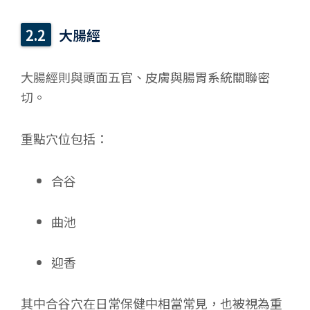
大腸經
大腸經則與頭面五官、皮膚與腸胃系統關聯密
切。
重點穴位包括：
合谷
曲池
迎香
其中合谷穴在日常保健中相當常見，也被視為重