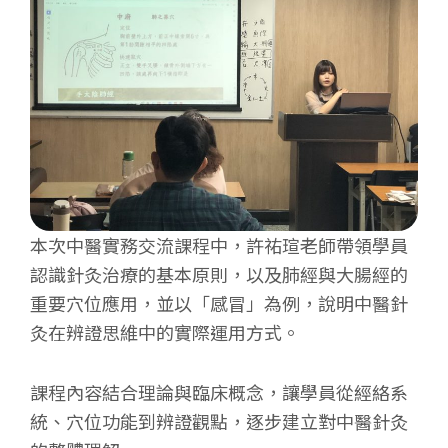
本次中醫實務交流課程中，許祐瑄老師帶領學員
認識針灸治療的基本原則，以及肺經與大腸經的
重要穴位應用，並以「感冒」為例，說明中醫針
灸在辨證思維中的實際運用方式。
課程內容結合理論與臨床概念，讓學員從經絡系
統、穴位功能到辨證觀點，逐步建立對中醫針灸