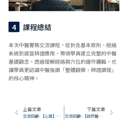
課程總結
本次中醫實務交流課程，從針灸基本原則、經絡
系統到感冒辨證應用，帶領學員建立完整的中醫
基礎觀念。透過理解經絡與穴位的運作邏輯，也
讓學員更認識中醫強調「整體觀察、辨證調理」
的核心精神。
Prev
上篇文章
下篇文章
Nex
交流回顧-【心理】從卡普曼戲劇三角看見關係中的角色循環
交流回顧-【自然醫學】筋膜動力鏈與關節結構調理