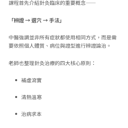
課程首先介紹針灸臨床的重要概念——
「辨證 → 選穴 → 手法」
中醫強調並非所有症狀都使用相同方式，而是需
要依照個人體質、病位與證型進行辨證論治。
老師也整理針灸治療的四大核心原則：
補虛瀉實
清熱溫寒
治病求本