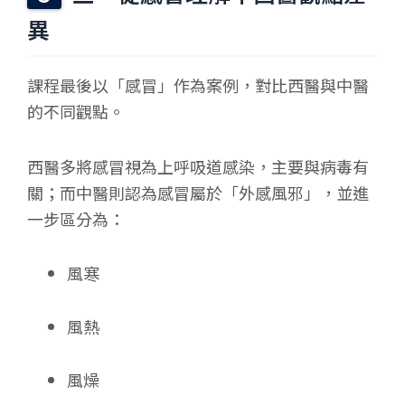
異
課程最後以「感冒」作為案例，對比西醫與中醫
的不同觀點。
西醫多將感冒視為上呼吸道感染，主要與病毒有
關；而中醫則認為感冒屬於「外感風邪」，並進
一步區分為：
風寒
風熱
風燥