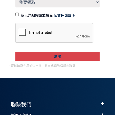
我已詳細閱讀並接受
個資保護聲明
*資料填寫完畢並送出後，將有專員致電與您聯繫
聯繫我們