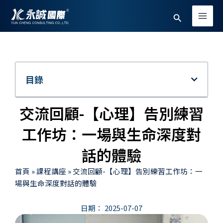
跳
Main
搜
至
Men
主
尋
要
內
容
目錄
交流回顧-【心理】告別練習
工作坊：一場與生命深度對
話的體驗
首頁
»
課程講座
»
交流回顧-【心理】告別練習工作坊：一
場與生命深度對話的體驗
日期：
2025-07-07