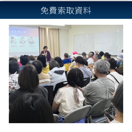
免費索取資料
Previous
Next
slide
slide