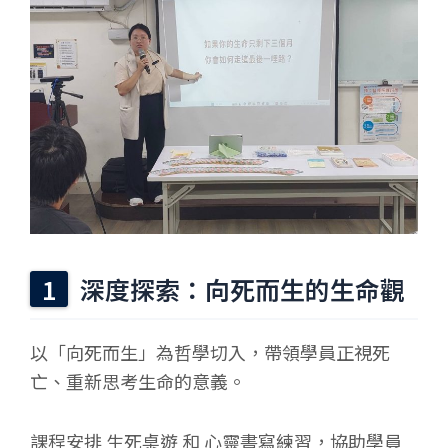
深度探索：向死而生的生命觀
以「向死而生」為哲學切入，帶領學員正視死
亡、重新思考生命的意義。
課程安排 生死桌遊 和 心靈書寫練習，協助學員