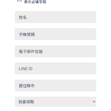
“
*
”表示必填字段