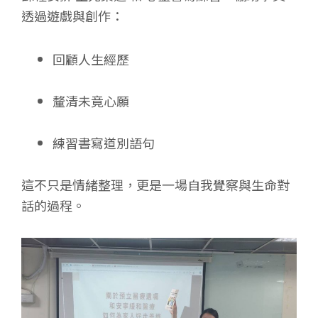
透過遊戲與創作：
回顧人生經歷
釐清未竟心願
練習書寫道別語句
這不只是情緒整理，更是一場自我覺察與生命對
話的過程。