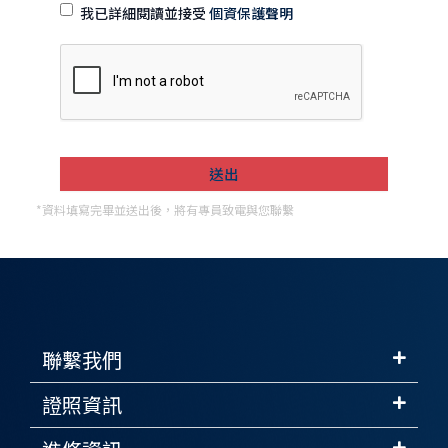
我已詳細閱讀並接受
個資保護聲明
*資料填寫完畢並送出後，將有專員致電與您聯繫
聯繫我們
證照資訊