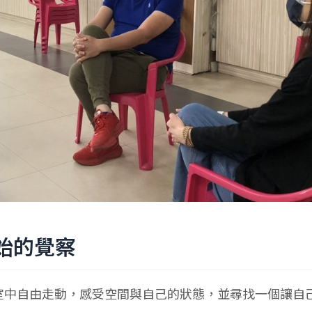
始的覺察
室中自由走動，感受空間與自己的狀態，並尋找一個讓自