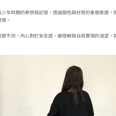
青少年時期的夢想與記憶。透過顏色與材質的象徵表達，
整理。
經歷不同，內心對於安全感、被理解與自我實現的渴望，