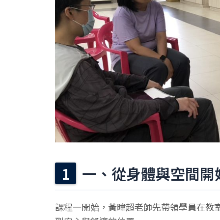
一、從身體與空間開
課程一開始，黃暐超老師先帶領學員在教