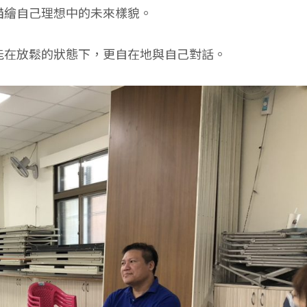
描繪自己理想中的未來樣貌。
能在放鬆的狀態下，更自在地與自己對話。