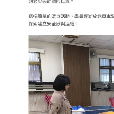
到安心與舒適的位置。
透過簡單的暖身活動，學員逐漸放鬆原本
探索建立安全感與連結。