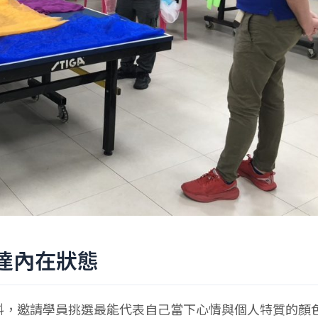
達內在狀態
料，邀請學員挑選最能代表自己當下心情與個人特質的顏