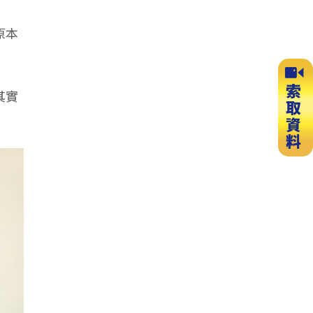
原本
其實