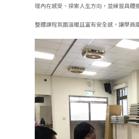
理內在感受、探索人生方向，並練習具體
整體課程氛圍溫暖且富有安全感，讓學員