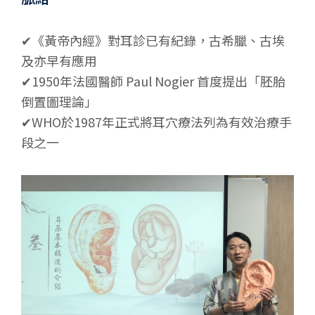
✔《黃帝內經》對耳診已有紀錄，古希臘、古埃
及亦早有應用
✔1950年法國醫師 Paul Nogier 首度提出「胚胎
倒置圖理論」
✔WHO於1987年正式將耳穴療法列為有效治療手
段之一