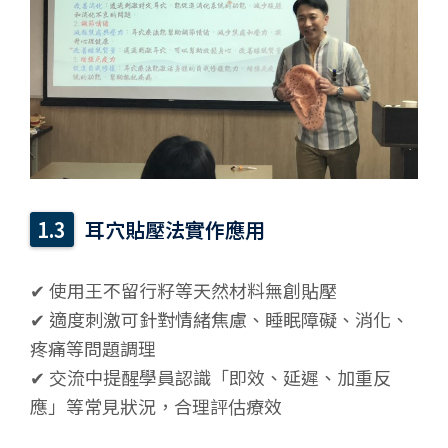
耳穴貼壓法實作應用
✔ 使用王不留行籽等天然材料無創貼壓
✔ 適度刺激可針對情緒焦慮、睡眠障礙、消化、
疼痛等問題調理
✔ 交流中提醒學員認識「即效、延遲、加重反
應」等常見狀況，合理評估療效