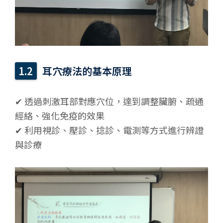
耳穴療法的基本原理
✔ 透過刺激耳部對應穴位，達到調整臟腑、疏通
經絡、強化免疫的效果
✔ 利用視診、壓診、捻診、電測等方式進行辨證
與診療