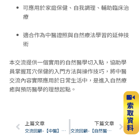
可應用於家庭保健、自我調理、輔助臨床治
療
適合作為中醫證照與自然療法學習的延伸技
術
本交流提供一個實用的自然醫學切入點，協助學
員掌握耳穴保健的入門方法與操作技巧，將中醫
交流內容實際應用於日常生活中，是進入自然療
癒與預防醫學的理想起點。
Prev
上篇文章
下篇文章
Nex
交流回顧-【中醫】中醫與芳療的基礎理論整合
交流回顧-【自然醫學】重金屬排毒與腎臟保養