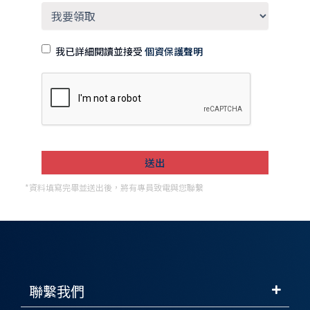
我已詳細閱讀並接受
個資保護聲明
*資料填寫完畢並送出後，將有專員致電與您聯繫
聯繫我們