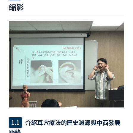
縮影
介紹耳穴療法的歷史淵源與中西發展
脈絡