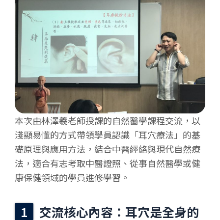
本次由林澤羲老師授課的自然醫學課程交流，以
淺顯易懂的方式帶領學員認識「耳穴療法」的基
礎原理與應用方法，結合中醫經絡與現代自然療
法，適合有志考取中醫證照、從事自然醫學或健
康保健領域的學員進修學習。
交流核心內容：耳穴是全身的