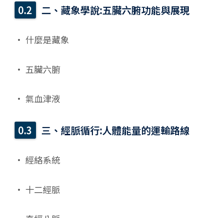
二、藏象學說:五臟六腑功能與展現
• 什麼是藏象
• 五臟六腑
• 氣血津液
三、經脈循行:人體能量的運輸路線
• 經絡系統
• 十二經脈