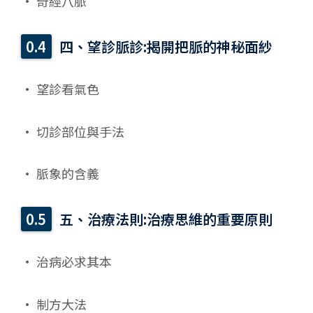
• 奇經八脈
四、望診脈診:揭開把脈的神秘面紗
• 望診看氣色
• 切診部位與手法
• 脈象的含義
五、治療法則:治療思維的重要原則
• 治病必求其本
• 制方大法