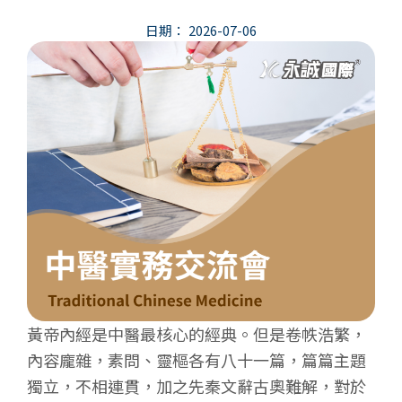
日期：
2026-07-06
黃帝內經是中醫最核心的經典。但是卷帙浩繁，
內容龐雜，素問、靈樞各有八十一篇，篇篇主題
獨立，不相連貫，加之先秦文辭古奧難解，對於