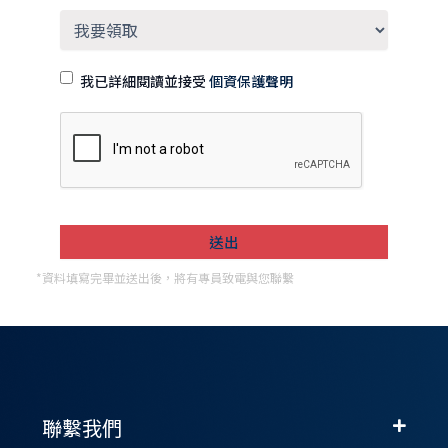
我已詳細閱讀並接受
個資保護聲明
*資料填寫完畢並送出後，將有專員致電與您聯繫
聯繫我們