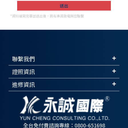
*資料填寫完畢並送出後，將有專員致電與您聯繫
聯繫我們
證照資訊
進修資訊
全台免付費諮詢專線：0800-651698