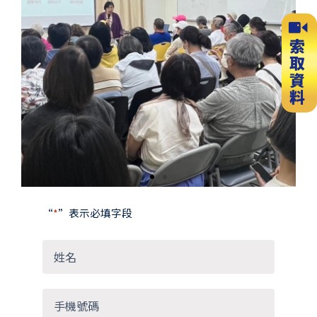
Previous
Next
slide
slide
“
*
”表示必填字段