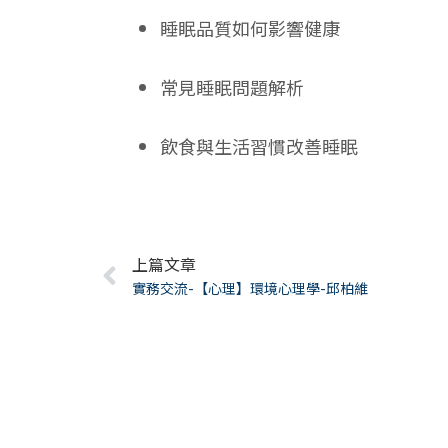
睡眠品質如何影響健康
常見睡眠問題解析
飲⻝與生活習慣改善睡眠
Prev
上篇文章
實務交流-【心理】環境心理學-邱柏維