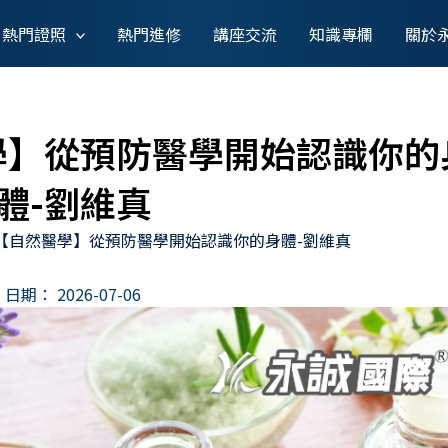
熱門證照
熱門進修
講座交流
知識專欄
關於
學】從預防醫學開始認識你的
體-劉維真
【自然醫學】從預防醫學開始認識你的身體-劉維真
日期：
2026-07-06