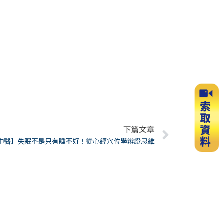
下篇文章
Next
【中醫】失眠不是只有睡不好！從心經穴位學辨證思維