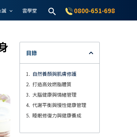
搜
0800-651-698
永誠
雲學堂
尋
身
目錄
自然養顏與肌膚修護
打造高效燃脂體質
大腦健康與情緒管理
代謝平衡與慢性健康管理
睡眠修復力與健康養成