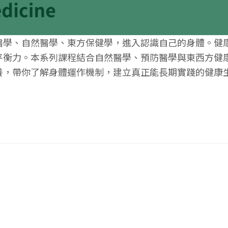
醫學、自然醫學、東方保健學，進入認識自己的身體。健
平衡力。本系列課程結合自然醫學、預防醫學與東⻄方健
養，帶你了解身體運作機制，建立真正能⻑期實踐的健康