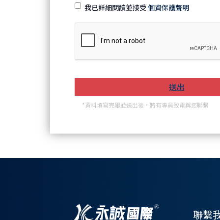
我已詳細閱讀並接受
個資保護聲明
*資料填寫完畢並送出後，將有專員致電與您聯繫
聯繫