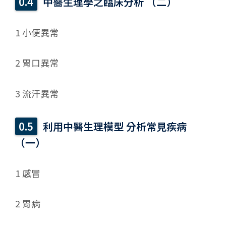
中醫生理學之臨床分析 （二）
1 小便異常
2 胃口異常
3 流汗異常
利用中醫生理模型 分析常見疾病
（一）
1 感冒
2 胃病