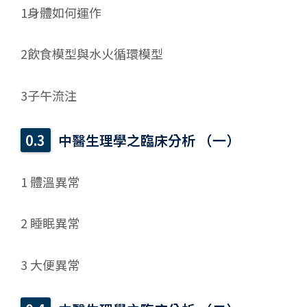
1身體如何運作
2飲食模型與水火循環模型
3子午流注
中醫生理學之臨床分析 （一）
1 體溫異常
2 睡眠異常
3 大便異常