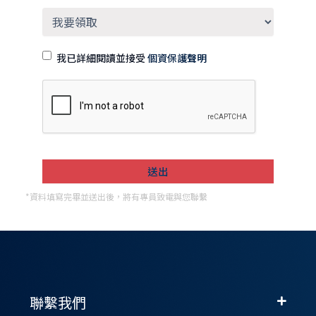
我已詳細閱讀並接受
個資保護聲明
*資料填寫完畢並送出後，將有專員致電與您聯繫
聯繫我們