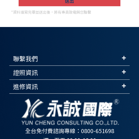
*資料填寫完畢並送出後，將有專員致電與您聯繫
聯繫我們
證照資訊
進修資訊
全台免付費諮詢專線：0800-651698