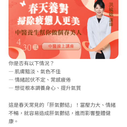
你是否有以下情況？
— 肌膚黯淡、氣色不佳
— 情緒起伏不定、常感疲倦
— 想從根本調養身心、提升氣質
這是春天常見的「肝氣鬱結」！當壓力大、情緒
不暢，就容易造成肝氣鬱結，進而影響整體健
康。