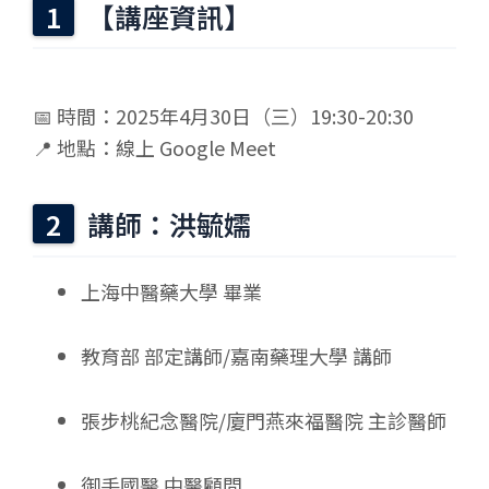
【講座資訊】
📅 時間：2025年4月30日（三）19:30-20:30
📍 地點：線上 Google Meet
講師：洪毓嬬
上海中醫藥大學 畢業
教育部 部定講師/嘉南藥理大學 講師
張步桃紀念醫院/廈門燕來福醫院 主診醫師
御手國醫 中醫顧問