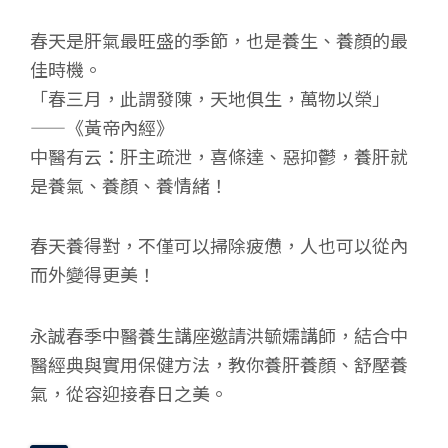
春天是肝氣最旺盛的季節，也是養生、養顏的最
佳時機。
「春三月，此謂發陳，天地俱生，萬物以榮」
——《黃帝內經》
中醫有云：肝主疏泄，喜條達、惡抑鬱，養肝就
是養氣、養顏、養情緒！
春天養得對，不僅可以掃除疲憊，人也可以從內
而外變得更美！
永誠春季中醫養生講座邀請洪毓嬬講師，結合中
醫經典與實用保健方法，教你養肝養顏、舒壓養
氣，從容迎接春日之美。