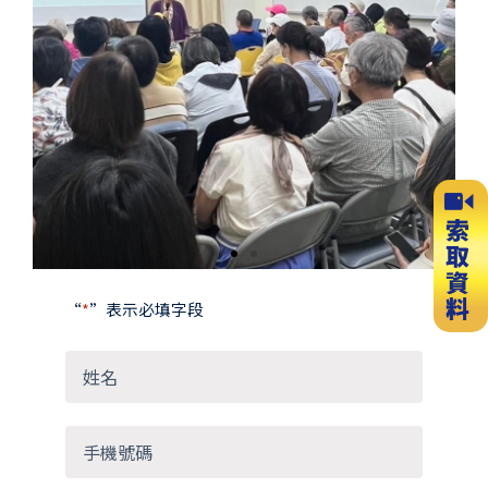
Previous
Next
slide
slide
“
*
”表示必填字段