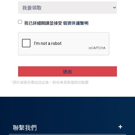
我已詳細閱讀並接受
個資保護聲明
*資料填寫完畢並送出後，將有專員致電與您聯繫
聯繫我們