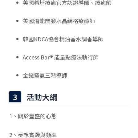
美國希塔療癒官方認證導師、療癒師
美國潛能開發水晶網格療癒師
韓國KDCA協會精油香水調香導師
Access Bar® 能量點療法執行師
金錢靈氣三階導師
活動大綱
1、關於豐盛的心態
2、夢想實踐與頻率