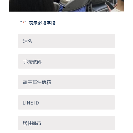
“
*
”表示必填字段