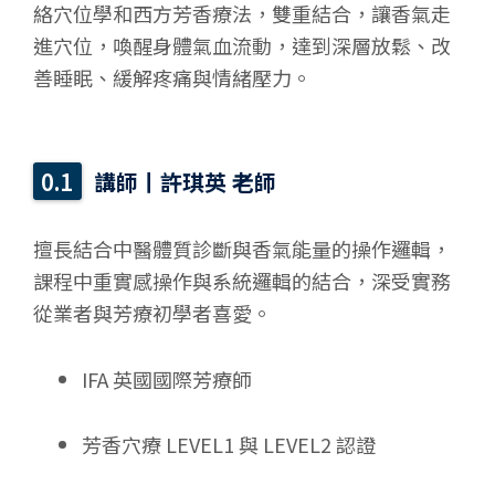
絡穴位學和西方芳香療法，雙重結合，讓香氣走
進穴位，喚醒身體氣血流動，達到深層放鬆、改
善睡眠、緩解疼痛與情緒壓力。
講師
丨
許琪英
老師
擅長結合中醫體質診斷與香氣能量的操作邏輯，
課程中重實感操作與系統邏輯的結合，深受實務
從業者與芳療初學者喜愛。
IFA 英國國際芳療師
芳香穴療 LEVEL1 與 LEVEL2 認證