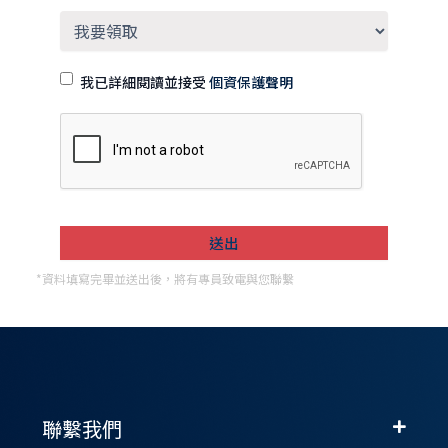
我已詳細閱讀並接受
個資保護聲明
*資料填寫完畢並送出後，將有專員致電與您聯繫
聯繫我們