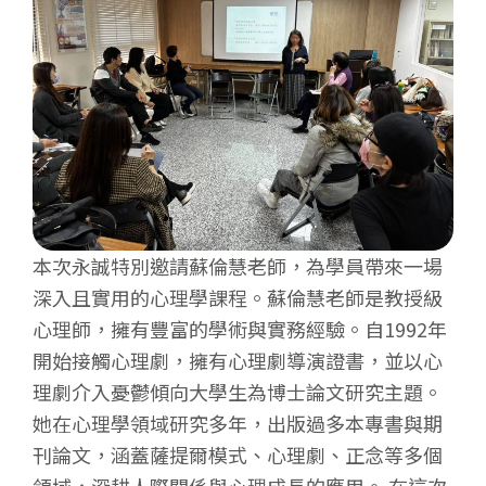
本次永誠特別邀請蘇倫慧老師，為學員帶來一場
深入且實用的心理學課程。蘇倫慧老師是教授級
心理師，擁有豐富的學術與實務經驗。自1992年
開始接觸心理劇，擁有心理劇導演證書，並以心
理劇介入憂鬱傾向大學生為博士論文研究主題。
她在心理學領域研究多年，出版過多本專書與期
刊論文，涵蓋薩提爾模式、心理劇、正念等多個
領域，深耕人際關係與心理成長的應用。 在這次