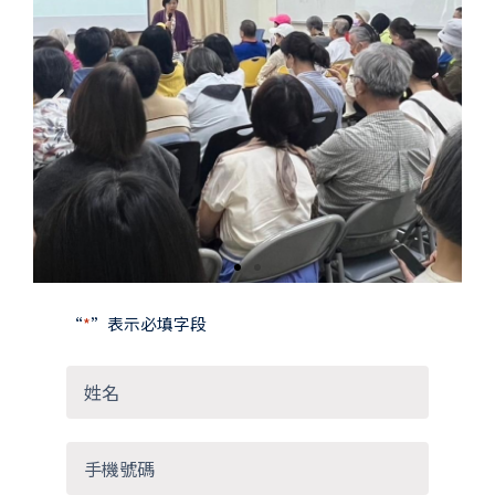
Previous
Next
slide
slide
“
*
”表示必填字段