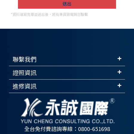
*資料填寫完畢並送出後，將有專員致電與您聯繫
聯繫我們
證照資訊
進修資訊
全台免付費諮詢專線：0800-651698