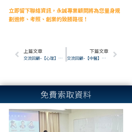
立即留下聯絡資訊，永誠專業顧問將為您量身規
劃進修、考照、創業的致勝路徑！
Prev
上篇文章
下篇文章
Nex
交流回顧-【心理】多元牌卡應用諮詢技巧
交流回顧-【中醫】中醫生理模型之臨床分析
免費索取資料