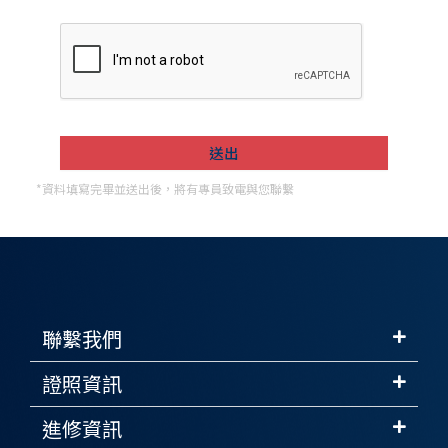
*資料填寫完畢並送出後，將有專員致電與您聯繫
聯繫我們
證照資訊
進修資訊