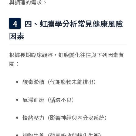
與調理的需求。
四、虹膜學分析常見健康風險
因素
根據長期臨床觀察，虹膜變化往往與下列因素有
關：
酸毒淤積（代謝廢物未能排出）
氣滯血瘀（循環不良）
情緒壓力（影響神經與內分泌系統）
細胞失養（營養吸收與轉化失衡）