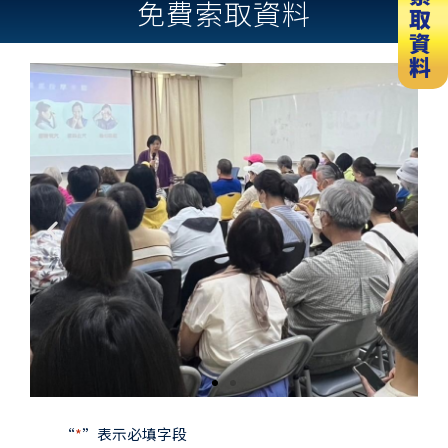
免費索取資料
Previous
Next
slide
slide
“
*
”表示必填字段