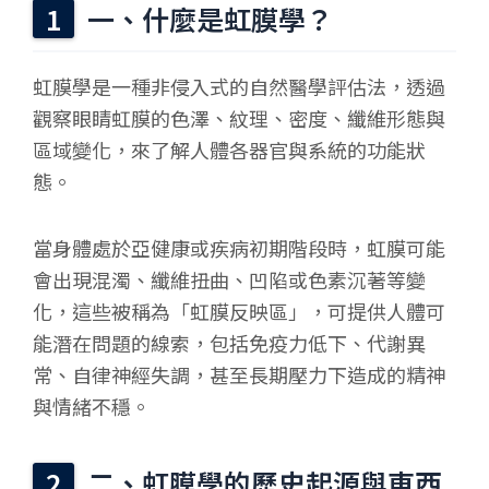
一、什麼是虹膜學？
虹膜學是一種非侵入式的自然醫學評估法，透過
觀察眼睛虹膜的色澤、紋理、密度、纖維形態與
區域變化，來了解人體各器官與系統的功能狀
態。
當身體處於亞健康或疾病初期階段時，虹膜可能
會出現混濁、纖維扭曲、凹陷或色素沉著等變
化，這些被稱為「虹膜反映區」，可提供人體可
能潛在問題的線索，包括免疫力低下、代謝異
常、自律神經失調，甚至長期壓力下造成的精神
與情緒不穩。
二、虹膜學的歷史起源與東西