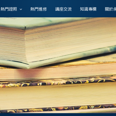
熱門證照
熱門進修
講座交流
知識專欄
關於