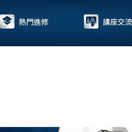
熱門進修
講座交