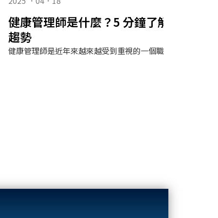
2025 ．04．18
健康管理師是什麼？5 分鐘了解工作內容
趨勢