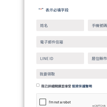
“
*
”表示必填字段
我已詳細閱讀並接受
個資保護聲明