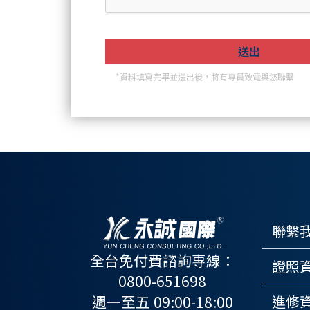
*資料填寫完畢並送出後，將有專員致電與您聯繫
聯繫
全台免付費諮詢專線：
證照
0800-651698
週一至五 09:00-18:00
進修