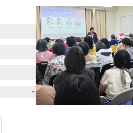
Previous
slide