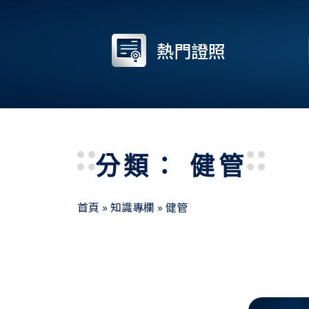
熱門證照
分類： 健管
首頁
»
知識專欄
»
健管