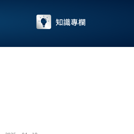
流
知識專欄