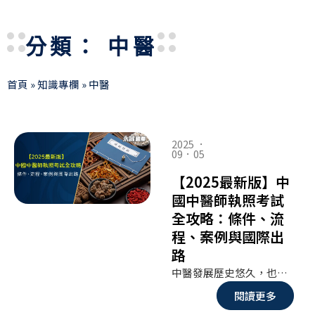
分類： 中醫
首頁
»
知識專欄
»
中醫
Page
Page
Page
2025 ．
09．05
【2025最新版】中
國中醫師執照考試
全攻略：條件、流
程、案例與國際出
路
中醫發展歷史悠久，也是越來越多人嚮往的專業道路。對於想投入臨床的學生而言，「中醫師執照」是必須跨過的一道門檻。許多台灣學生也會考慮赴中國大陸就讀中醫本科，因為那裡有完整的教育體系與執照考試制度。本文將完整介紹 中國中醫師執照的報考條件、流程、考試制度，並透過實際案例幫助你了解應注意的重點，同時也會延伸到 未來在歐美、澳洲、馬來西亞等地的出路。
閱讀更多