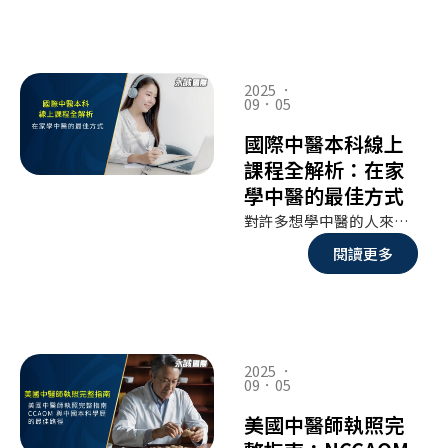
2025 ．
09．05
國際中醫本科線上
課程全解析：在家
學中醫的最佳方式
對許多想學中醫的人來說，距離、時間與生活壓力往往是最大的阻礙。如今，國際中醫本科線上課程 讓學生不必離開家鄉，也能接受系統化的中醫教育，甚至在完成學位後申請各國的中醫執業資格。線上學習不僅突破地域限制，還能根據個人步調靈活安排課程進度，對海外學生與在職人士特別友好。
閱讀更多
2025 ．
09．05
美國中醫師執照完