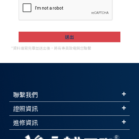
*資料填寫完畢並送出後，將有專員致電與您聯繫
聯繫我們
證照資訊
進修資訊