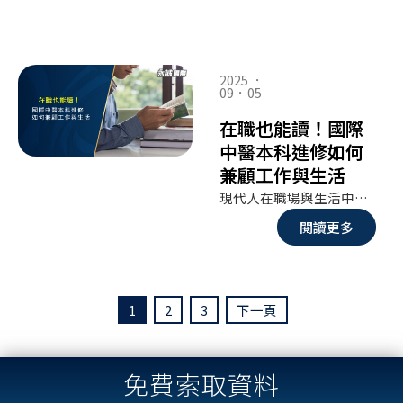
2025 ．
09．05
在職也能讀！國際
中醫本科進修如何
兼顧工作與生活
現代人在職場與生活中壓力大，許多人希望能轉換跑道，或在原有專業上增加第二技能。國際中醫本科進修對上班族來說，不僅能系統化學習中醫理論與臨床技能，還能為未來的職涯創造更多選擇。
閱讀更多
1
2
3
下一頁
免費索取資料