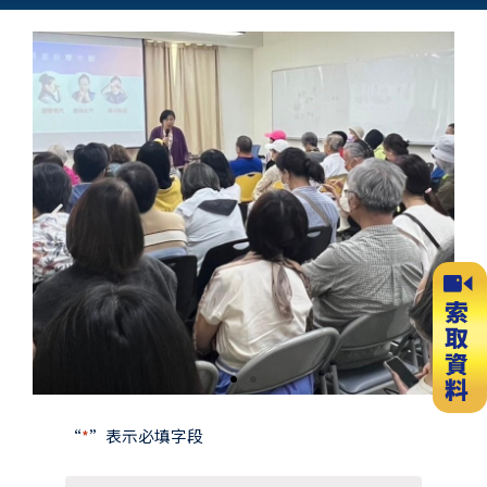
Previous
Next
slide
slide
“
*
”表示必填字段