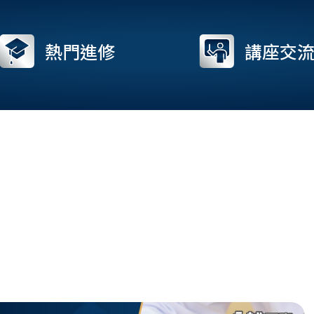
熱門進修
講座交