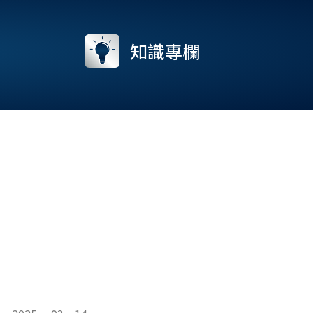
流
知識專欄