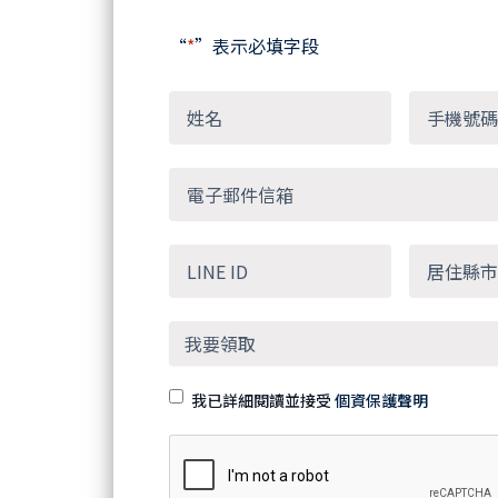
“
*
”表示必填字段
我已詳細閱讀並接受
個資保護聲明