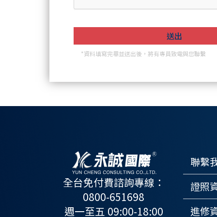
*資料填寫完畢並送出後，將有專員致電與您聯繫
聯繫
全台免付費諮詢專線：
證照
0800-651698
週一至五 09:00-18:00
進修