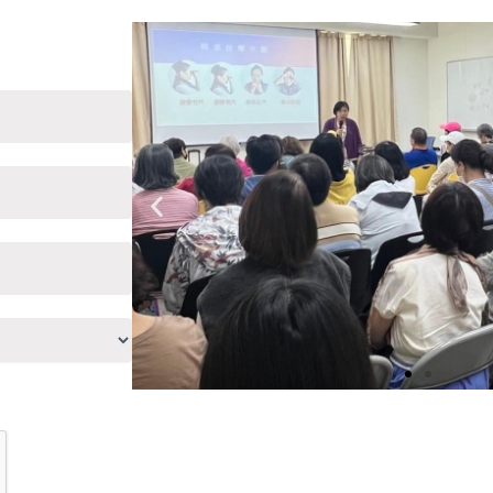
Previous
slide