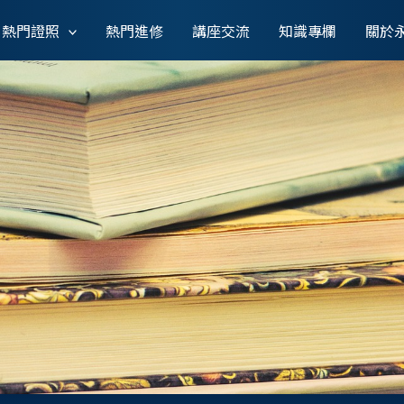
熱門證照
熱門進修
講座交流
知識專欄
關於