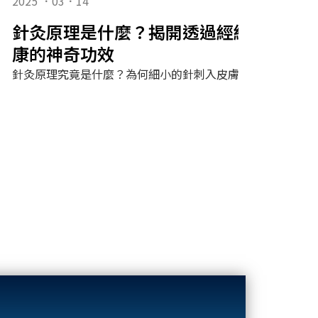
2025 ．03．14
針灸原理是什麼？揭開透過經絡與穴位
康的神奇功效