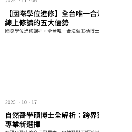
2025 ．11．06
【國際學位進修】全台唯一合法催眠碩
線上修讀的五大優勢
2025 ．10．17
自然醫學碩博士全解析：跨界整合現代
專業新選擇