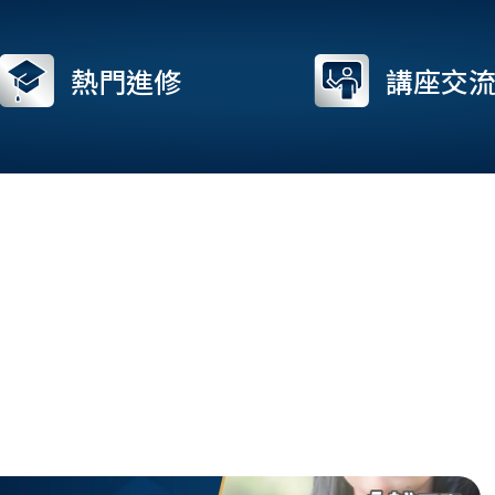
熱門進修
講座交
Page
Page