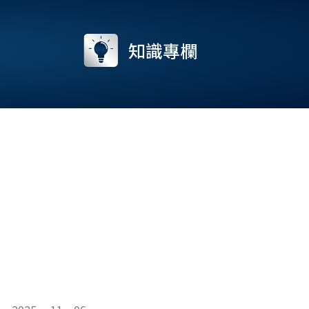
流
知識專欄