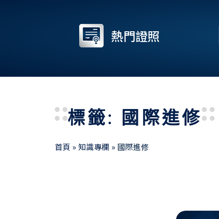
熱門證照
標籤: 國際進修
首頁
»
知識專欄
»
國際進修