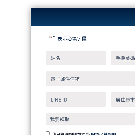
“
*
”表示必填字段
我已詳細閱讀並接受
個資保護聲明