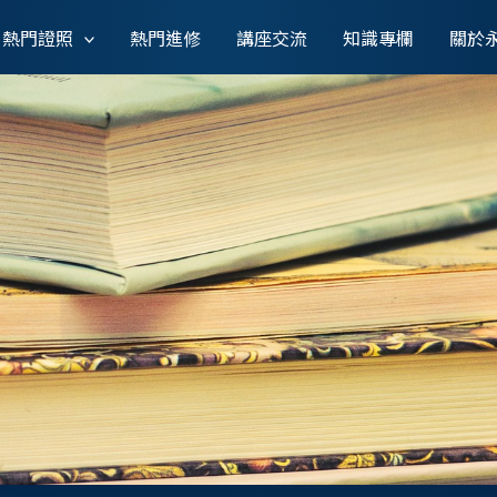
熱門證照
熱門進修
講座交流
知識專欄
關於