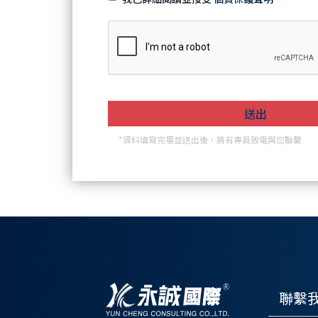
*資料填寫完畢並送出後，將有專員致電與您聯繫
聯繫