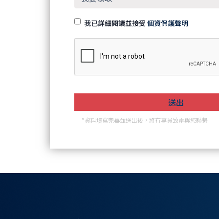
我已詳細閱讀並接受
個資保護聲明
*資料填寫完畢並送出後，將有專員致電與您聯繫