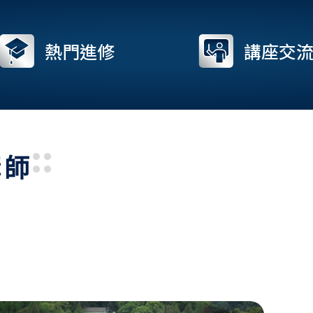
熱門進修
講座交
講師