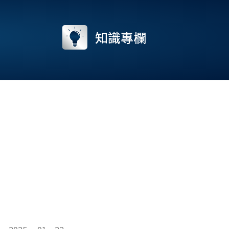
流
知識專欄