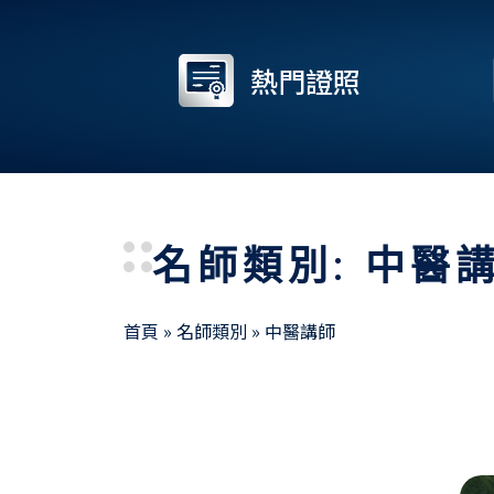
熱門證照
名師類別: 中醫
首頁
»
名師類別
»
中醫講師