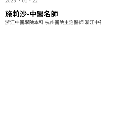
2025 ．01．22
施莉沙-中醫名師
浙江中醫學院本科 杭州醫院主治醫師 浙江中醫學院講師