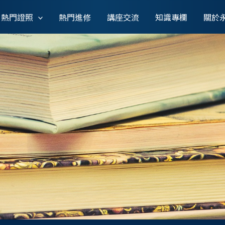
熱門證照
熱門進修
講座交流
知識專欄
關於