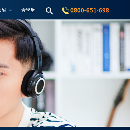
搜
0800-651-698
永誠
雲學堂
尋