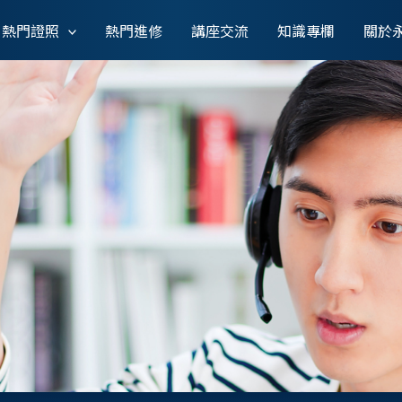
熱門證照
熱門進修
講座交流
知識專欄
關於