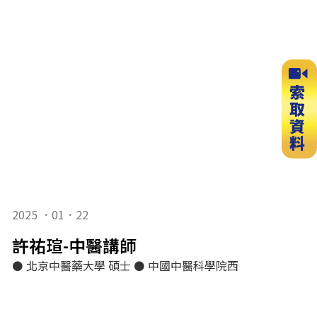
2025 ．01．22
許祐瑄-中醫講師