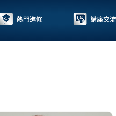
熱門進修
講座交
Page
Page