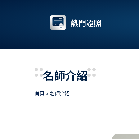
熱門證照
名師介紹
首頁
»
名師介紹