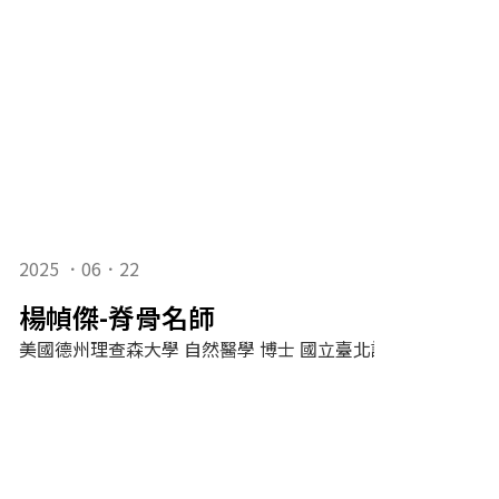
2025 ．06．22
楊幀傑-脊骨名師