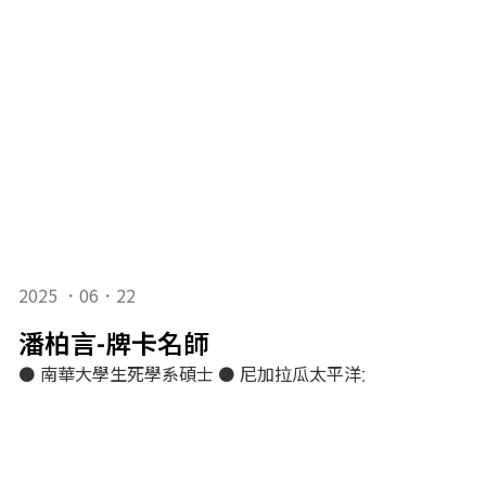
2025 ．06．22
潘柏言-牌卡名師