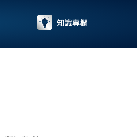
流
知識專欄